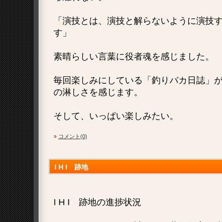
「演技とは、演技と解らないように演技
す」
素晴らしい言葉に役者魂を感じました。
毎回楽しみにしている「釣りバカ日誌」
の淋しさを感じます。
そして、いっぱい楽しみたい。
コメント(0)
I H I 跡地
I H I 跡地の進捗状況