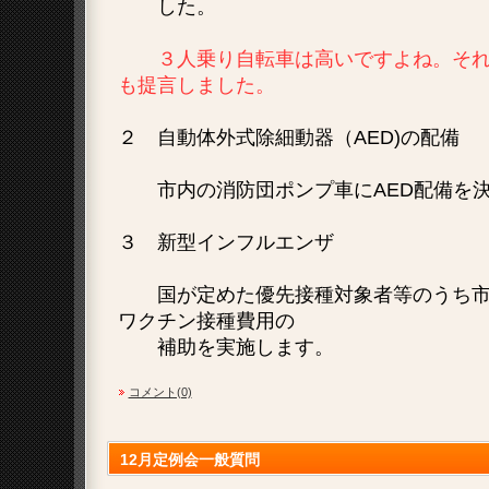
した。
３人乗り自転車は高いですよね。それ
も提言しました。
２ 自動体外式除細動器（AED)の配備
市内の消防団ポンプ車にAED配備を決
３ 新型インフルエンザ
国が定めた優先接種対象者等のうち市
ワクチン接種費用の
補助を実施します。
コメント(0)
12月定例会一般質問