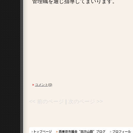
管理職を通じ指導してまいります。
コメント(0)
<< 前のページ
|
次のページ >>