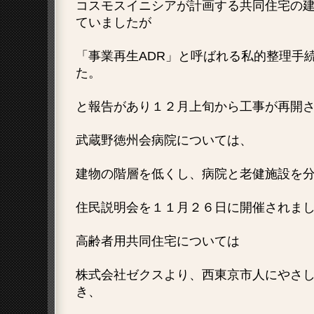
コスモスイニシアが計画する共同住宅の
ていましたが
「事業再生ADR」と呼ばれる私的整理手
た。
と報告があり１２月上旬から工事が再開
武蔵野徳州会病院については、
建物の階層を低くし、病院と老健施設を
住民説明会を１１月２６日に開催されま
高齢者用共同住宅については
株式会社ゼクスより、西東京市人にやさ
き、