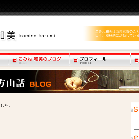
こみね和美は西東京市のこ
日々、積極的に活動してい
でした。