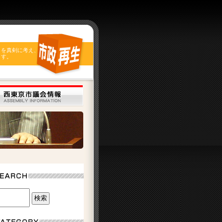
とを真剣に考え、
ます。