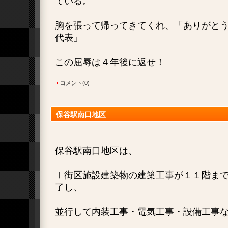
ている。
胸を張って帰ってきてくれ、「ありがと
代表」
この屈辱は４年後に返せ！
コメント(0)
保谷駅南口地区
保谷駅南口地区は、
Ⅰ街区施設建築物の建築工事が１１階ま
了し、
並行して内装工事・電気工事・設備工事