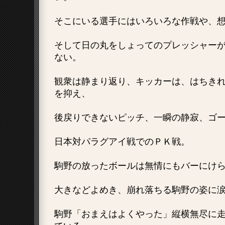
そこにいる選手にはいろいろな作戦や、
そして日の丸をしょってのプレッシャー
ない。
観衆は静まり返り、キッカーは、はちき
を抑え、
後戻りできないピッチ、一瞬の静寂、ゴ
日本対パラグアイ戦でのＰＫ戦。
駒野の放ったボールは無情にもバーにけ
大きなどよめき、崩れ落ちる駒野の姿に
駒野「おまえはよくやった」縦横無尽に