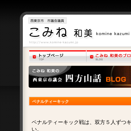
ペナルティーキック
ペナルティーキック戦は、双方５人ずつ
い。