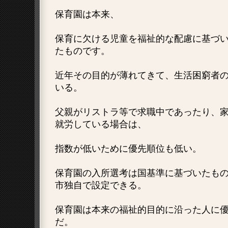
保育園は本来、
保育に欠ける児童を福祉的な配慮に基づ
たものです。
近年その目的が薄れてきて、生活困窮者
いる。
父親がリストラ等で求職中であったり、
就労している場合は、
指数が低いために優先順位も低い。
保育園の入所選考は国基準に基づいたも
市独自で設定できる。
保育園は本来の福祉的目的に沿った人に
だ。