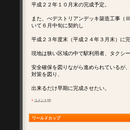
平成２２年１０月末の完成予定。
また、ぺデストリアンデッキ築造工事（
いて６月中旬に契約し
平成２３年度末（平成２４年３月末）に
現地は狭い区域の中で駅利用者、タクシ
安全確保を図りながら進められているが
対策を図り、
出来るだけ早期に完成させたい。
コメント(0)
ワールドカップ