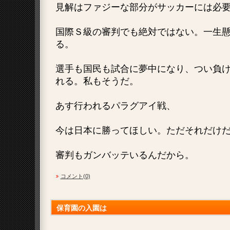
見解はファジーな部分がサッカーには必
国際Ｓ級の審判でも絶対ではない。一生
る。
選手も国民も試合に夢中になり、つい負
れる。私もそうだ。
あす行われるパラグアイ戦、
今は日本に勝ってほしい。ただそれだけ
審判もガンバッテいるんだから。
コメント(0)
保育園の入園は