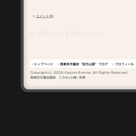
コメント(0)
<< 前のページ
|
次のページ >>